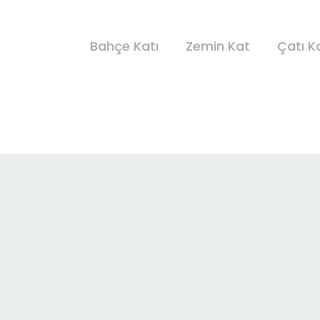
Bahçe Katı
Zemin Kat
Çatı K